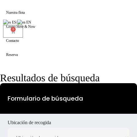
Nuestra flota
ES
/
EN
Grupo Here & Now
0
Contacto
Reserva
Resultados de búsqueda
Formulario de búsqueda
Ubicación de recogida